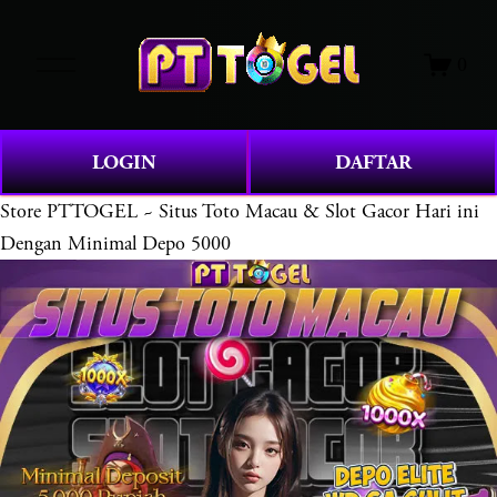
O
0
p
e
n
M
LOGIN
DAFTAR
e
Store
PTTOGEL ~ Situs Toto Macau & Slot Gacor Hari ini
n
u
Dengan Minimal Depo 5000